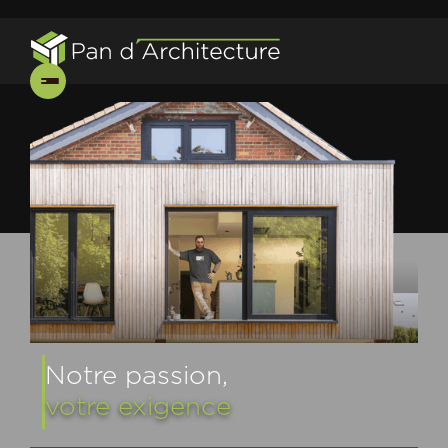
Notre passion,
votre exigence