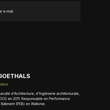
r e-mail.
 GOETHALS
dateur
aculté d'Architecture, d'Ingénierie architecturale,
OCI) en 2011. Responsable en Performance
 Bâtiment (PEB) en Wallonie.