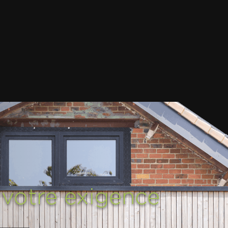
,
votre exigence