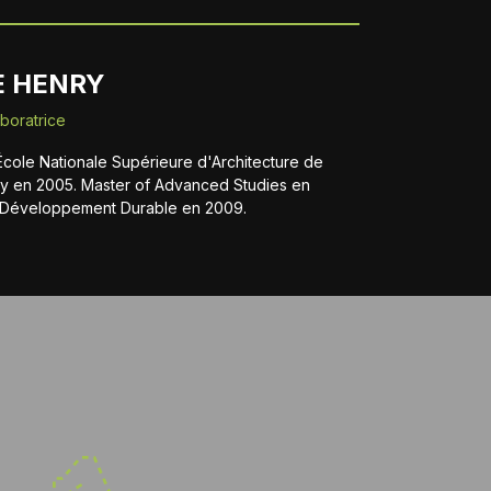
E HENRY
aboratrice
École Nationale Supérieure d'Architecture de
ny en 2005. Master of Advanced Studies en
t Développement Durable en 2009.