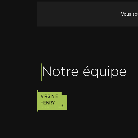
Vous sou
Notre équipe
VIRGINIE
LIONEL
HENRY
GOETHALS