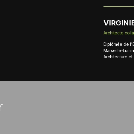
VIRGINI
Architecte coll
Diplômée de l'
Marseille-Lumi
Architecture e
r