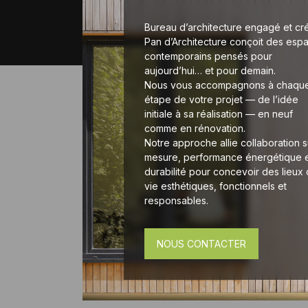
Bureau d’architecture engagé et créa
Pan d’Architecture conçoit des esp
contemporains pensés pour
aujourd’hui… et pour demain.
Nous vous accompagnons à chaqu
étape de votre projet — de l’idée
initiale à sa réalisation — en neuf
comme en rénovation.
Notre approche allie collaboration s
mesure, performance énergétique 
durabilité pour concevoir des lieux
vie esthétiques, fonctionnels et
responsables.
NOUS CONTACTER