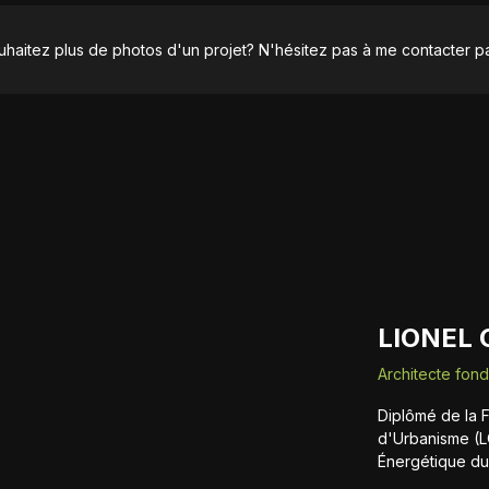
haitez plus de photos d'un projet? N'hésitez pas à me contacter pa
LIONEL
Architecte fon
Diplômé de la F
d'Urbanisme (L
Énergétique du