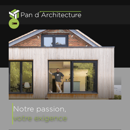
Notre passion,
votre exigence