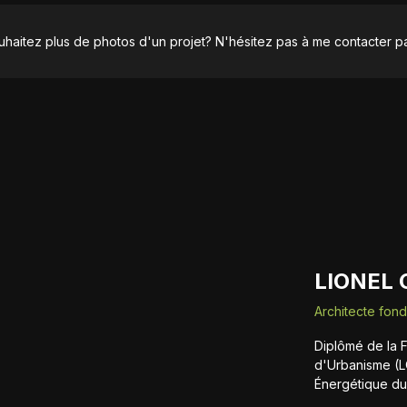
haitez plus de photos d'un projet? N'hésitez pas à me contacter pa
LIONEL
Architecte fon
Diplômé de la F
d'Urbanisme (L
Énergétique du