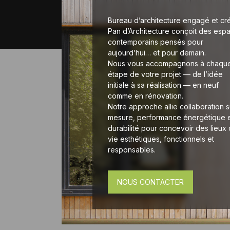
Bureau d’architecture engagé et créa
Pan d’Architecture conçoit des esp
contemporains pensés pour
aujourd’hui… et pour demain.
Nous vous accompagnons à chaqu
étape de votre projet — de l’idée
initiale à sa réalisation — en neuf
comme en rénovation.
Notre approche allie collaboration s
mesure, performance énergétique 
durabilité pour concevoir des lieux
vie esthétiques, fonctionnels et
responsables.
NOUS CONTACTER