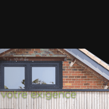
,
votre exigence