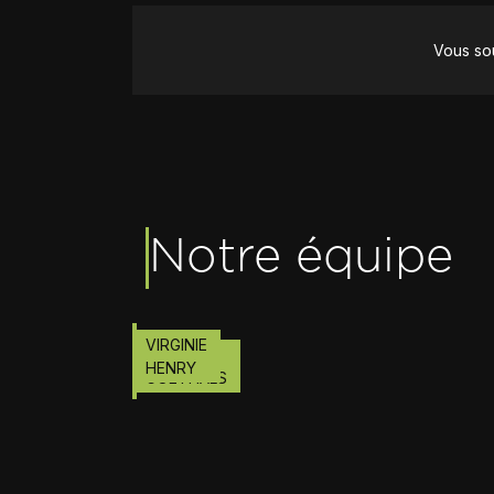
Vous sou
Notre équipe
VIRGINIE
LIONEL
HENRY
GOETHALS