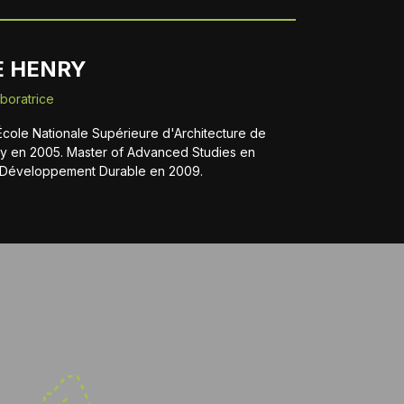
E HENRY
aboratrice
École Nationale Supérieure d'Architecture de
ny en 2005. Master of Advanced Studies en
t Développement Durable en 2009.