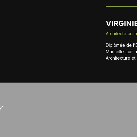
VIRGINI
Architecte coll
Diplômée de l'
Marseille-Lumi
Architecture e
r