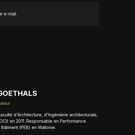
r e-mail.
 GOETHALS
dateur
aculté d'Architecture, d'Ingénierie architecturale,
OCI) en 2011. Responsable en Performance
 Bâtiment (PEB) en Wallonie.