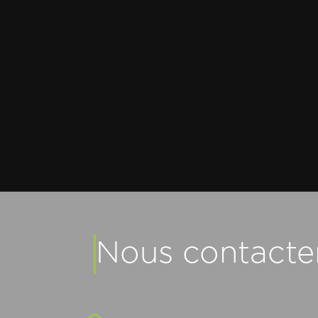
Nous contacte